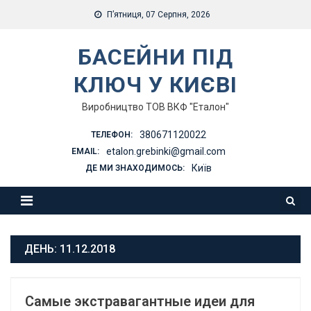
Skip
П’ятниця, 07 Серпня, 2026
to
content
БАСЕЙНИ ПІД
КЛЮЧ У КИЄВІ
Виробництво ТОВ ВКФ "Еталон"
380671120022
ТЕЛЕФОН:
etalon.grebinki@gmail.com
EMAIL:
Київ
ДЕ МИ ЗНАХОДИМОСЬ:
ДЕНЬ:
11.12.2018
Самые экстравагантные идеи для