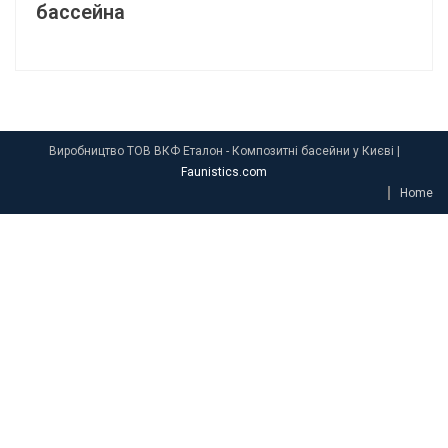
бассейна
Виробництво ТОВ ВКФ Еталон - Композитні басейни у Києві
|
Faunistics.com
Home