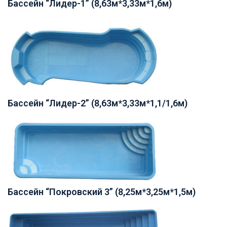
Бассейн “Лидер-1” (8,63м*3,33м*1,6м)
Бассейн “Лидер-2” (8,63м*3,33м*1,1/1,6м)
Бассейн “Покровский 3” (8,25м*3,25м*1,5м)