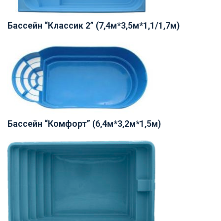
Бассейн “Классик 2” (7,4м*3,5м*1,1/1,7м)
Бассейн “Комфорт” (6,4м*3,2м*1,5м)