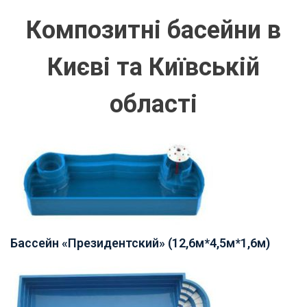
Композитні басейни в
Києві та Київській
області
Бассейн «Президентский» (12,6м*4,5м*1,6м)