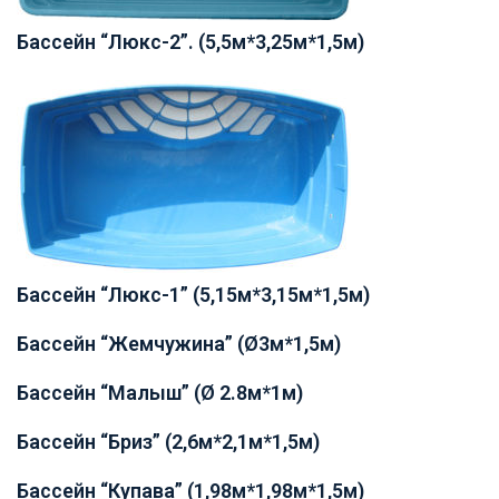
Бассейн “Люкс-2”. (5,5м*3,25м*1,5м)
Бассейн “Люкс-1” (5,15м*3,15м*1,5м)
Бассейн “Жемчужина” (Ø3м*1,5м)
Бассейн “Малыш” (Ø 2.8м*1м)
Бассейн “Бриз” (2,6м*2,1м*1,5м)
Бассейн “Купава” (1,98м*1,98м*1,5м)