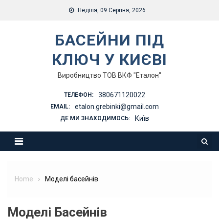
Skip
Неділя, 09 Серпня, 2026
to
content
БАСЕЙНИ ПІД
КЛЮЧ У КИЄВІ
Виробництво ТОВ ВКФ "Еталон"
380671120022
ТЕЛЕФОН:
etalon.grebinki@gmail.com
EMAIL:
Київ
ДЕ МИ ЗНАХОДИМОСЬ:
Home
Моделі басейнів
Моделі Басейнів