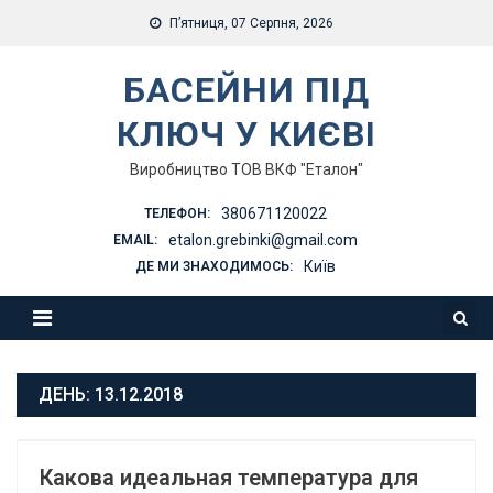
Skip
П’ятниця, 07 Серпня, 2026
to
content
БАСЕЙНИ ПІД
КЛЮЧ У КИЄВІ
Виробництво ТОВ ВКФ "Еталон"
380671120022
ТЕЛЕФОН:
etalon.grebinki@gmail.com
EMAIL:
Київ
ДЕ МИ ЗНАХОДИМОСЬ:
ДЕНЬ:
13.12.2018
Какова идеальная температура для