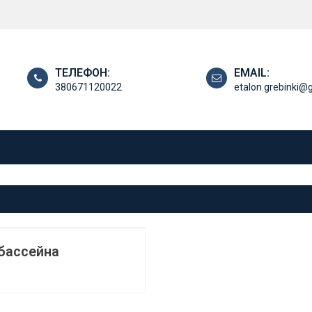
ТЕЛЕФОН:
EMAIL:
380671120022
etalon.grebinki@
бассейна