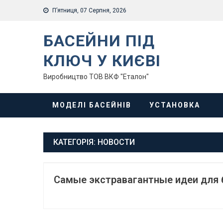
Skip
П’ятниця, 07 Серпня, 2026
to
content
БАСЕЙНИ ПІД
КЛЮЧ У КИЄВІ
Виробництво ТОВ ВКФ "Еталон"
МОДЕЛІ БАСЕЙНІВ
УСТАНОВКА
КАТЕГОРІЯ:
НОВОСТИ
Самые экстравагантные идеи для 