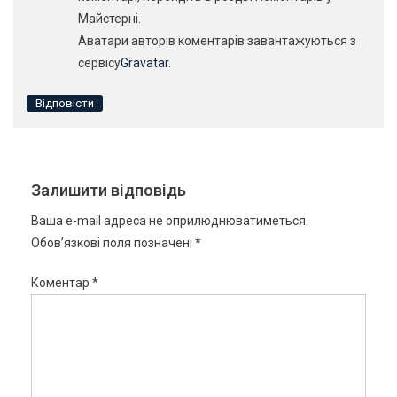
Майстерні.
Аватари авторів коментарів завантажуються з
сервісу
Gravatar
.
Відповісти
Залишити відповідь
Ваша e-mail адреса не оприлюднюватиметься.
Обов’язкові поля позначені
*
Коментар
*